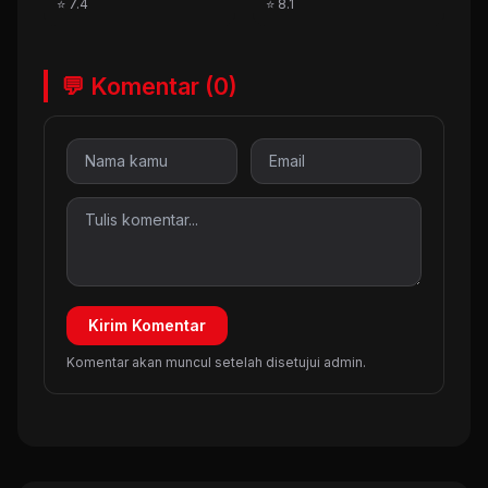
⭐ 7.4
⭐ 8.1
💬 Komentar (0)
Kirim Komentar
Komentar akan muncul setelah disetujui admin.