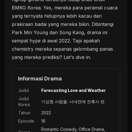
BMKG Korea. Yes, mereka para peramal cuaca
yang ternyata hidupnya lebih kacau dari
prakiraan badai yang mereka bikin. Dibintangi
Park Min Young dan Song Kang, drama ini
sempat hype di awal 2022. Tapi apakah
chemistry mereka sepanas gelombang panas
yang mereka prediksi? Let's dive in.
Informasi Drama
Judul
Forecasting Love and Weather
Judul
기상청 사람들: 사내연애 잔혹사 편
Korea
Tahun
2022
Episode
16
Romantic Comedy, Office Drama,