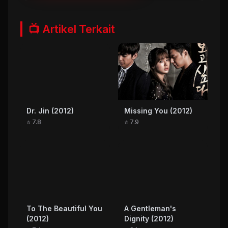
📺 Artikel Terkait
Dr. Jin (2012)
Missing You (2012)
⭐ 7.8
⭐ 7.9
To The Beautiful You
A Gentleman's
(2012)
Dignity (2012)