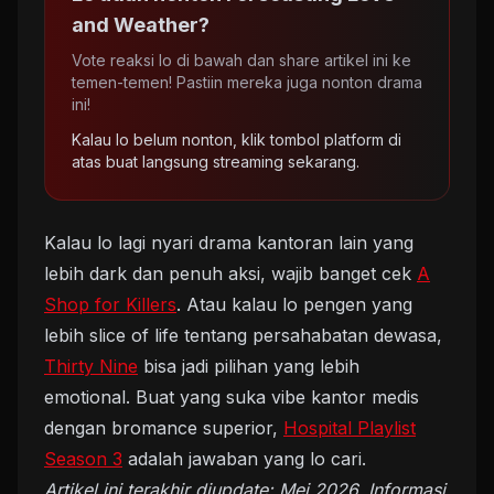
and Weather?
Vote reaksi lo di bawah dan share artikel ini ke
temen-temen! Pastiin mereka juga nonton drama
ini!
Kalau lo belum nonton, klik tombol platform di
atas buat langsung streaming sekarang.
Kalau lo lagi nyari drama kantoran lain yang
lebih dark dan penuh aksi, wajib banget cek
A
Shop for Killers
. Atau kalau lo pengen yang
lebih slice of life tentang persahabatan dewasa,
Thirty Nine
bisa jadi pilihan yang lebih
emotional. Buat yang suka vibe kantor medis
dengan bromance superior,
Hospital Playlist
Season 3
adalah jawaban yang lo cari.
Artikel ini terakhir diupdate: Mei 2026. Informasi