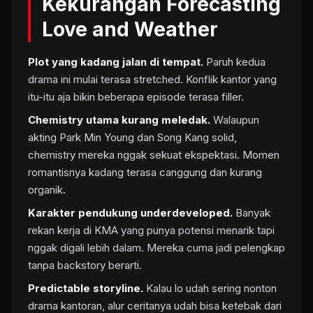
Kekurangan Forecasting
Love and Weather
Plot yang kadang jalan di tempat.
Paruh kedua
drama ini mulai terasa stretched. Konflik kantor yang
itu-itu aja bikin beberapa episode terasa filler.
Chemistry utama kurang meledak.
Walaupun
akting Park Min Young dan Song Kang solid,
chemistry mereka nggak sekuat ekspektasi. Momen
romantisnya kadang terasa canggung dan kurang
organik.
Karakter pendukung underdeveloped.
Banyak
rekan kerja di KMA yang punya potensi menarik tapi
nggak digali lebih dalam. Mereka cuma jadi pelengkap
tanpa backstory berarti.
Predictable storyline.
Kalau lo udah sering nonton
drama kantoran, alur ceritanya udah bisa ketebak dari