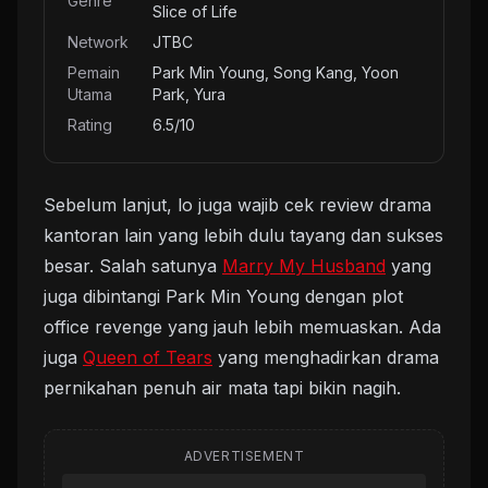
Genre
Slice of Life
Network
JTBC
Pemain
Park Min Young, Song Kang, Yoon
Utama
Park, Yura
Rating
6.5/10
Sebelum lanjut, lo juga wajib cek review drama
kantoran lain yang lebih dulu tayang dan sukses
besar. Salah satunya
Marry My Husband
yang
juga dibintangi Park Min Young dengan plot
office revenge yang jauh lebih memuaskan. Ada
juga
Queen of Tears
yang menghadirkan drama
pernikahan penuh air mata tapi bikin nagih.
ADVERTISEMENT