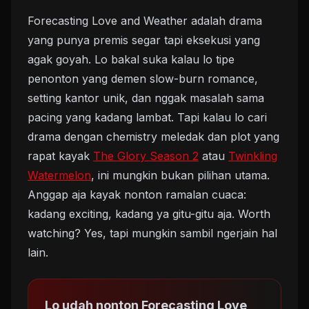
Forecasting Love and Weather adalah drama
yang punya premis segar tapi eksekusi yang
agak goyah. Lo bakal suka kalau lo tipe
penonton yang demen slow-burn romance,
setting kantor unik, dan nggak masalah sama
pacing yang kadang lambat. Tapi kalau lo cari
drama dengan chemistry meledak dan plot yang
rapat kayak
The Glory Season 2
atau
Twinkling
Watermelon
, ini mungkin bukan pilihan utama.
Anggap aja kayak nonton ramalan cuaca:
kadang exciting, kadang ya gitu-gitu aja. Worth
watching? Yes, tapi mungkin sambil ngerjain hal
lain.
Lo udah nonton Forecasting Love