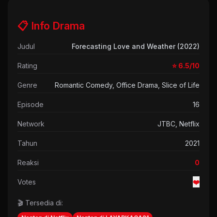
📋 Info Drama
Judul
Forecasting Love and Weather (2022)
Rating
⭐ 6.5/10
Genre
Romantic Comedy, Office Drama, Slice of Life
Episode
16
Network
JTBC, Netflix
Tahun
2021
Reaksi
0
Votes
❤️
🎬 Tersedia di: