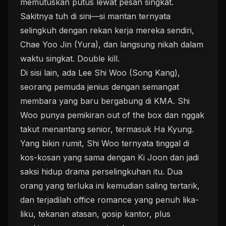
memutuskan putus lewat pesan singkat.
Sakitnya tuh di sini—si mantan ternyata
selingkuh dengan rekan kerja mereka sendiri,
Chae Yoo Jin (Yura), dan langsung nikah dalam
waktu singkat. Double kill.
Di sisi lain, ada Lee Shi Woo (Song Kang),
seorang pemuda jenius dengan semangat
membara yang baru bergabung di KMA. Shi
Woo punya pemikiran out of the box dan nggak
takut menantang senior, termasuk Ha Kyung.
Yang bikin rumit, Shi Woo ternyata tinggal di
kos-kosan yang sama dengan Ki Joon dan jadi
saksi hidup drama perselingkuhan itu. Dua
orang yang terluka ini kemudian saling tertarik,
dan terjadilah office romance yang penuh lika-
liku, tekanan atasan, gosip kantor, plus