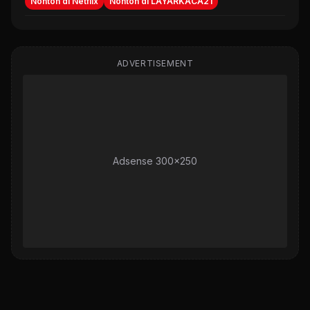
Nonton di Netflix
Nonton di LAYARKACA21
ADVERTISEMENT
Adsense 300x250