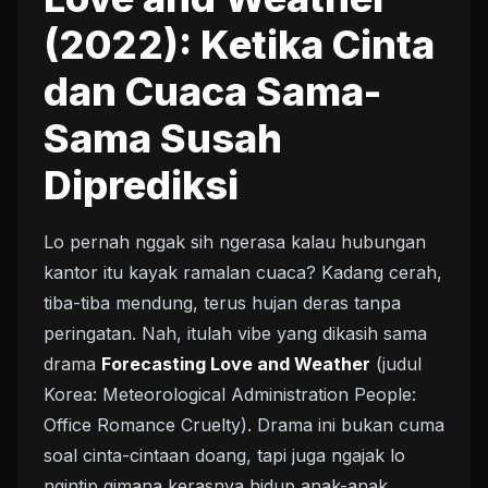
(2022): Ketika Cinta
dan Cuaca Sama-
Sama Susah
Diprediksi
Lo pernah nggak sih ngerasa kalau hubungan
kantor itu kayak ramalan cuaca? Kadang cerah,
tiba-tiba mendung, terus hujan deras tanpa
peringatan. Nah, itulah vibe yang dikasih sama
drama
Forecasting Love and Weather
(judul
Korea: Meteorological Administration People:
Office Romance Cruelty). Drama ini bukan cuma
soal cinta-cintaan doang, tapi juga ngajak lo
ngintip gimana kerasnya hidup anak-anak