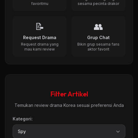
favoritmu
sesama pecinta drakor
📝
👥
Request Drama
Grup Chat
Request drama yang
Bikin grup sesama fans
mau kami review
aktor favorit
Filter Artikel
Temukan review drama Korea sesuai preferensi Anda
Kategori: