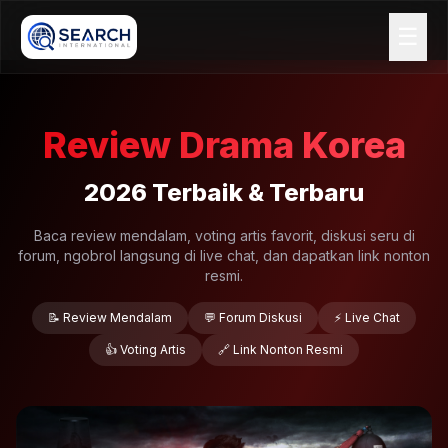
☰
Review Drama Korea
2026 Terbaik & Terbaru
Baca review mendalam, voting artis favorit, diskusi seru di
forum, ngobrol langsung di live chat, dan dapatkan link nonton
resmi.
📝 Review Mendalam
💬 Forum Diskusi
⚡ Live Chat
👍 Voting Artis
🔗 Link Nonton Resmi